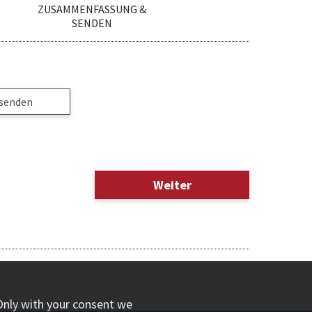
ZUSAMMENFASSUNG &
SENDEN
 senden
Weiter
Only with your consent we