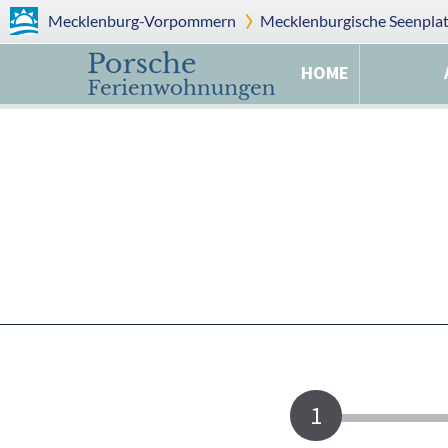
Mecklenburg-Vorpommern
Mecklenburgische Seenplat
HOME
1