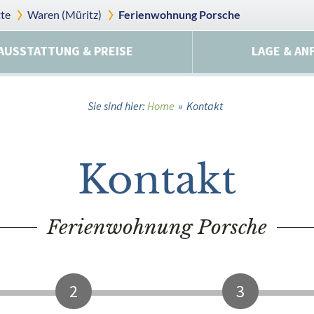
te
Waren (Müritz)
Ferienwohnung Porsche
AUSSTATTUNG & PREISE
LAGE & AN
Sie sind hier:
Home
»
Kontakt
Kontakt
Ferienwohnung Porsche
2
3