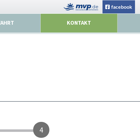
facebook
FAHRT
KONTAKT
4