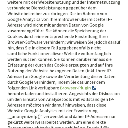
weitere mit der Websitenutzung und der Internetnutzung
verbundene Dienstleistungen gegenüber dem
Websitebetreiber zu erbringen. Die im Rahmen von
Google Analytics von Ihrem Browser übermittelte IP-
Adresse wird nicht mit anderen Daten von Google
zusammengeführt. Sie können die Speicherung der
Cookies durch eine entsprechende Einstellung Ihrer
Browser-Software verhindern; wir weisen Sie jedoch darauf
hin, dass Sie in diesem Fall gegebenenfalls nicht
sämtliche Funktionen dieser Website vollumfänglich
werden nutzen können. Sie können darüber hinaus die
Erfassung der durch das Cookie erzeugten und auf Ihre
Nutzung der Website bezogenen Daten (inkl. Ihrer IP-
Adresse) an Google sowie die Verarbeitung dieser Daten
durch Google verhindern, indem Sie das unter dem
folgenden Link verfügbare
Browser-Plugin
herunterladen und installieren. Angesichts der Diskussion
um den Einsatz von Analysetools mit vollständigen IP-
Adressen möchten wir darauf hinweisen, dass diese
Website Google Analytics mit der Erweiterung
„_anonymizeIp()“ verwendet und daher IP-Adressen nur
gekürzt weiterverarbeitet werden, um eine direkte
Personenbeziehbarkeit auszuschließen. Speziell für